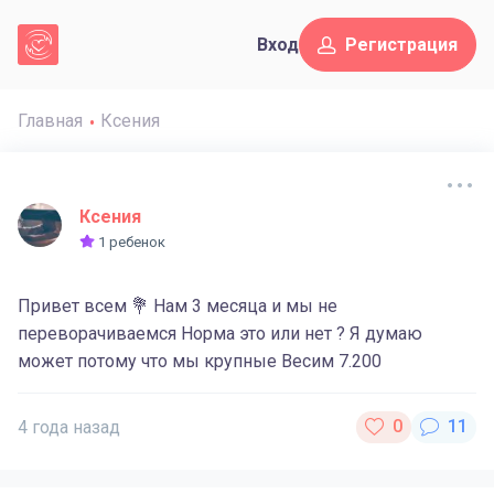
Вход
Регистрация
Главная
Ксения
Ксения
1 ребенок
Привет всем 💐 Нам 3 месяца и мы не
переворачиваемся Норма это или нет ? Я думаю
может потому что мы крупные Весим 7.200
4 года назад