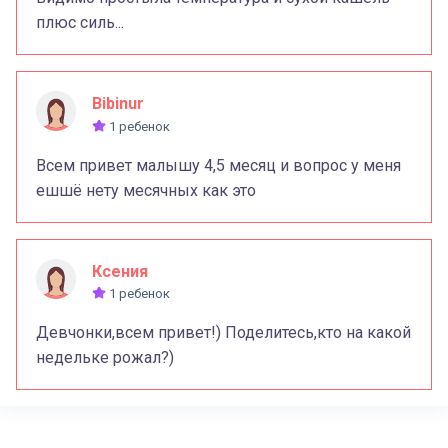
плюс силь...
Bibinur
1 ребенок
Всем привет малышу 4,5 месяц и вопрос у меня
ешшё нету месячных как это
Ксения
1 ребенок
Девчонки,всем привет!) Поделитесь,кто на какой
недельке рожал?)