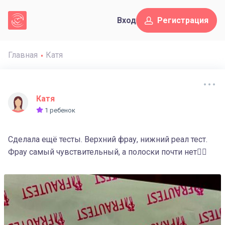
Вход
Регистрация
Главная
Катя
Катя
1 ребенок
Сделала ещё тесты. Верхний фрау, нижний реал тест.
Фрау самый чувствительный, а полоски почти нет🤷‍♀️