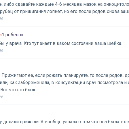
, либо сдавайте каждые 4-6 месяцев мазок на онкоцитоло
рубец от прижигания лопнет, но его после родов снова за
26
а
1 ребенок
бы у врача. Кто тут знает в каком состоянии ваша шейка.
26
. Прижигают ее, если рожать планируете, то после родов, д
или, как забеременела, в консультации врач посмотрела и с
 Вот что это было…
26
у делали прижгли. Я вообще узнала о том что она была толь
.