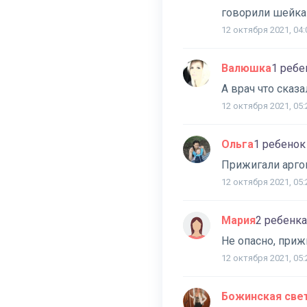
говорили шейка
12 октября 2021, 04:
Валюшка
1 ребе
А врач что сказа
12 октября 2021, 05:
Ольга
1 ребенок
Прижигали аргон
12 октября 2021, 05:
Мария
2 ребенка
Не опасно, приж
12 октября 2021, 05:
Божинская све