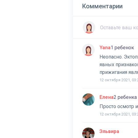
Комментарии
Yana
1 ребенок
Неопасно. Эктопи
явных признаков
прижигания явл
12 октября 2021, 03:
Елена
2 ребенка
Просто осмотр и
12 октября 2021, 03:
Эльвира