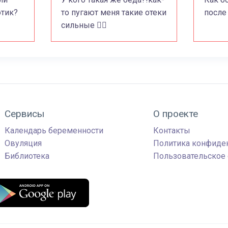
отик?
то пугают меня такие отеки
после
сильные 🤷‍♀️
Сервисы
О проекте
Календарь беременности
Контакты
Овуляция
Политика конфиде
Библиотека
Пользовательское