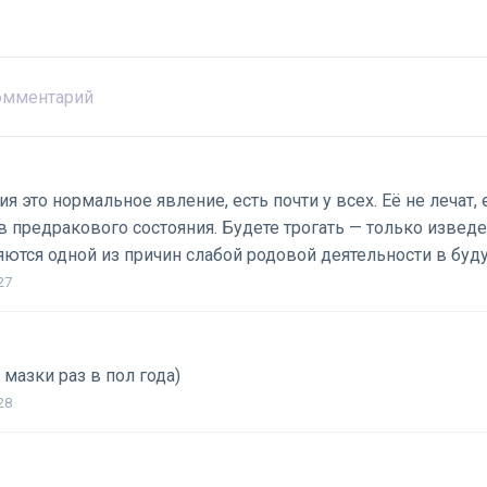
я это нормальное явление, есть почти у всех. Её не лечат,
 предракового состояния. Будете трогать — только извед
яются одной из причин слабой родовой деятельности в бу
27
 мазки раз в пол года)
28