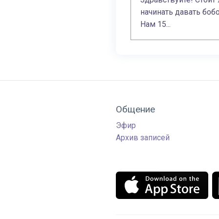
начинать давать боб
Нам 15...
Общение
Эфир
Архив записей