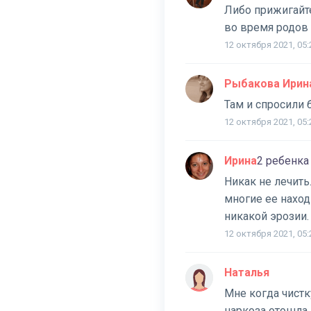
Либо прижигайте
во время родов 
12 октября 2021, 05:
Рыбакова Ирин
Там и спросили 
12 октября 2021, 05:
Ирина
2 ребенка
Никак не лечить
многие ее наход
никакой эрозии.
12 октября 2021, 05:
Наталья
Мне когда чистк
наркоза отошла 