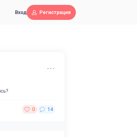
Вход
Регистрация
ись?