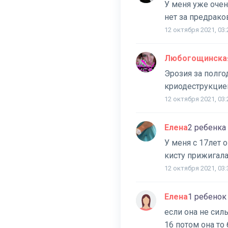
У меня уже очень
нет за предрак
12 октября 2021, 03:
Любогощинская
Эрозия за полго
криодеструкцией
12 октября 2021, 03:
Елена
2 ребенка
У меня с 17лет 
кисту прижигала
12 октября 2021, 03:
Елена
1 ребенок
если она не сил
16 потом она то