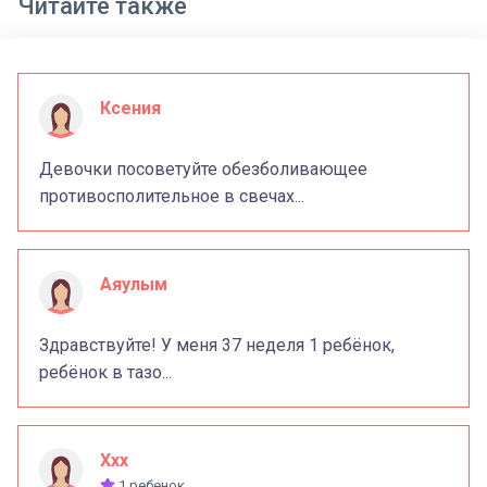
Читайте также
Ксения
Девочки посоветуйте обезболивающее
противосполительное в свечах...
Аяулым
Здравствуйте! У меня 37 неделя 1 ребёнок,
ребёнок в тазо...
Xxx
1 ребенок