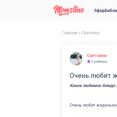
Эфир
Библи
Главная
Светлана
Светлана
3 ребенка
Очень любит 
Какое любимое блюдо 
Очень любит жиденьку