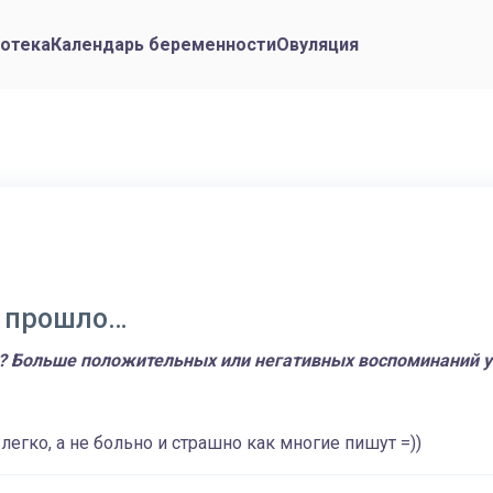
отека
Календарь беременности
Овуляция
е прошло…
? Больше положительных или негативных воспоминаний у 
легко, а не больно и страшно как многие пишут =))