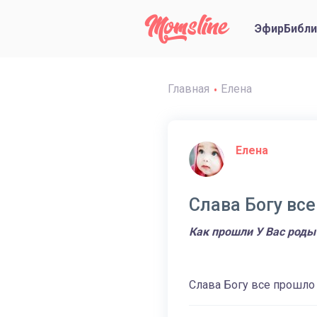
Эфир
Библи
Главная
Елена
Елена
Слава Богу вс
Как прошли У Вас роды
Слава Богу все прошло 