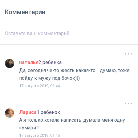
Комментарии
наталья
2 ребенка
Да, сегодня че-то жесть какая-то… думаю, тоже
пойду к мужу под бочок)))
17 августа 2019, 01:44
Лариса
1 ребенок
А я только хотела написать-думала меня одну
кумарит!
17 августа 2019, 01:45