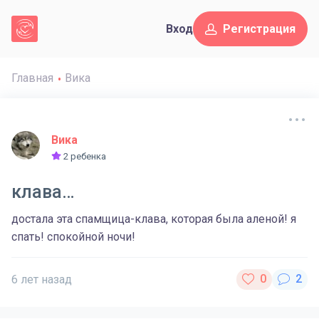
Вход
Регистрация
Главная
Вика
Вика
2 ребенка
клава…
достала эта спамщица-клава, которая была аленой! я
спать! спокойной ночи!
6 лет назад