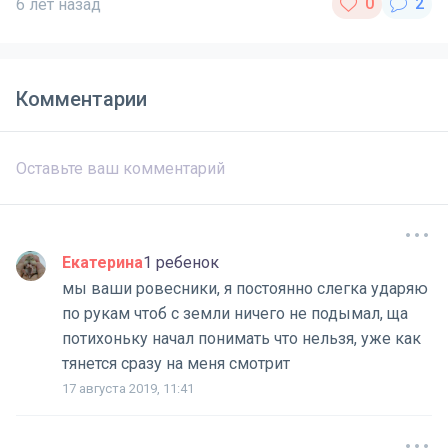
6 лет назад
Комментарии
Екатерина
1 ребенок
мы ваши ровесники, я постоянно слегка ударяю
по рукам чтоб с земли ничего не подымал, ща
потихоньку начал понимать что нельзя, уже как
тянется сразу на меня смотрит
17 августа 2019, 11:41