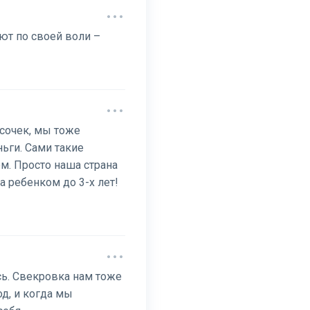
ют по своей воли –
усочек, мы тоже
ьги. Сами такие
м. Просто наша страна
а ребенком до 3-х лет!
сь. Свекровка нам тоже
од, и когда мы