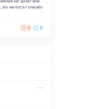
ителей нет денег мне
 это наглость? спасибо