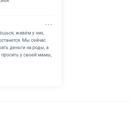
себя.
ёшься, живём у них,
останется. Мы сейчас
ать деньги на роды, а
 просить у своей мамы,