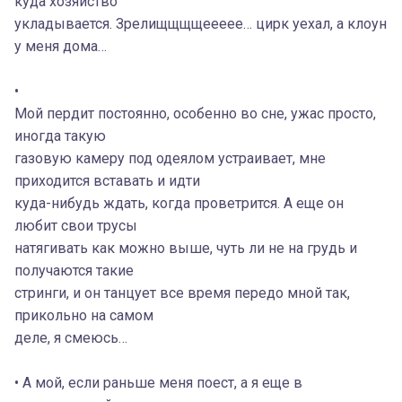
куда хозяйство
укладывается. Зрелищщщщеееее… цирк уехал, а клоун
у меня дома…
•
Мой пердит постоянно, особенно во сне, ужас просто,
иногда такую
газовую камеру под одеялом устраивает, мне
приходится вставать и идти
куда-нибудь ждать, когда проветрится. А еще он
любит свои трусы
натягивать как можно выше, чуть ли не на грудь и
получаются такие
стринги, и он танцует все время передо мной так,
прикольно на самом
деле, я смеюсь…
• А мой, если раньше меня поест, а я еще в