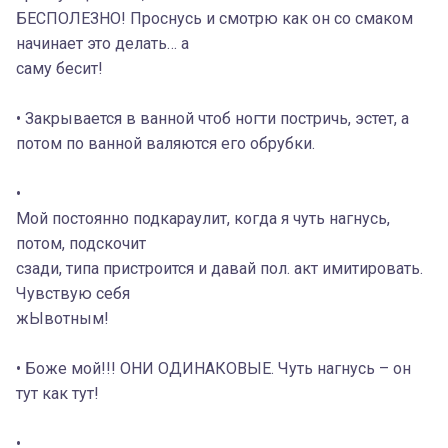
БЕСПОЛЕЗНО! Проснусь и смотрю как он со смаком
начинает это делать… а
саму бесит!
• Закрывается в ванной чтоб ногти постричь, эстет, а
потом по ванной валяются его обрубки.
•
Мой постоянно подкараулит, когда я чуть нагнусь,
потом, подскочит
сзади, типа пристроится и давай пол. акт имитировать.
Чувствую себя
жЫвотным!
• Боже мой!!! ОНИ ОДИНАКОВЫЕ. Чуть нагнусь – он
тут как тут!
•