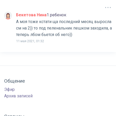
Бекетова Нина
1 ребенок
А моя тоже кстати ща последний месяц выросла
см на 2)) то под пеленальник пешком заходила, а
теперь лбом бьется об него))
11 мая 2021, 01:32
Общение
Эфир
Архив записей