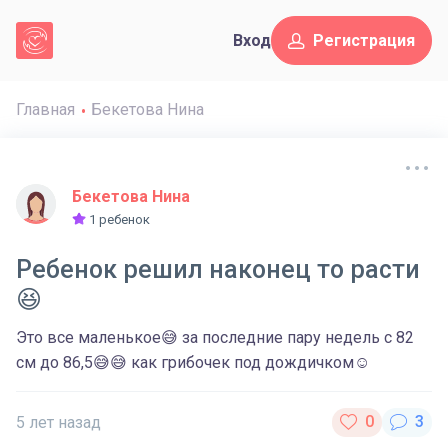
Вход
Регистрация
Главная
Бекетова Нина
Бекетова Нина
1 ребенок
Ребенок решил наконец то расти
😆
Это все маленькое😅 за последние пару недель с 82
см до 86,5😅😅 как грибочек под дождичком☺️
5 лет назад