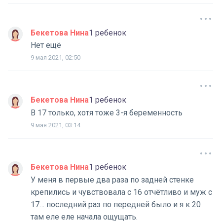
Бекетова Нина
1 ребенок
Нет ещё
9 мая 2021, 02:50
Бекетова Нина
1 ребенок
В 17 только, хотя тоже 3-я беременность
9 мая 2021, 03:14
Бекетова Нина
1 ребенок
У меня в первые два раза по задней стенке
крепились и чувствовала с 16 отчётливо и муж с
17… последний раз по передней было и я к 20
там еле еле начала ощущать.