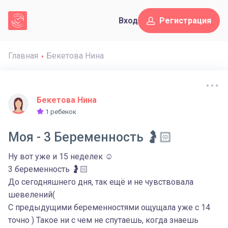
Вход
Регистрация
Главная
Бекетова Нина
Бекетова Нина
1 ребенок
Моя - 3 Беременность 🤰🏻
Ну вот уже и 15 неделек ☺️
3 беременность 🤰🏻
До сегодняшнего дня, так ещё и не чувствовала
шевелений(
С предыдущими беременностями ощущала уже с 14
точно ) Такое ни с чем не спутаешь, когда знаешь