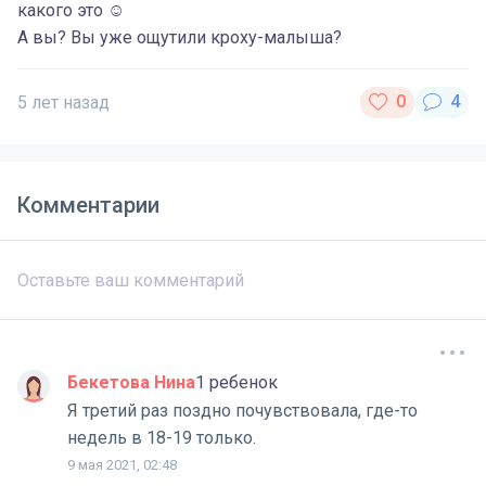
какого это ☺️
А вы? Вы уже ощутили кроху-малыша?
5 лет назад
Комментарии
Бекетова Нина
1 ребенок
Я третий раз поздно почувствовала, где-то
недель в 18-19 только.
9 мая 2021, 02:48