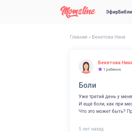
Эфир
Библи
Главная
Бекетова Нина
Бекетова Нин
1 ребенок
Боли
Уже третий день у меня 
И ещё боли, как при ме
Что это может быть? Пр
5 лет назад