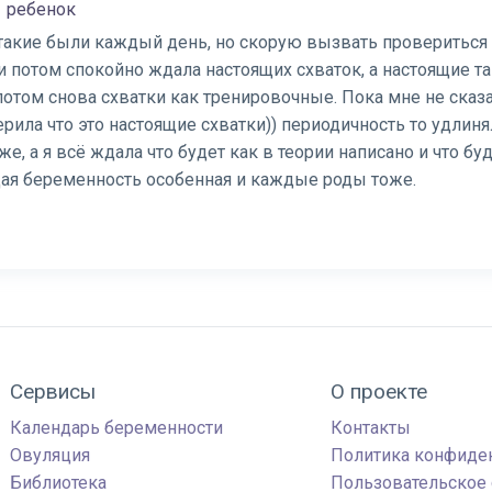
1 ребенок
такие были каждый день, но скорую вызвать провериться 
и потом спокойно ждала настоящих схваток, а настоящие т
потом снова схватки как тренировочные. Пока мне не сказа
ерила что это настоящие схватки)) периодичность то удлиня
е, а я всё ждала что будет как в теории написано и что буд
дая беременность особенная и каждые роды тоже.
Сервисы
О проекте
Календарь беременности
Контакты
Овуляция
Политика конфиде
Библиотека
Пользовательское