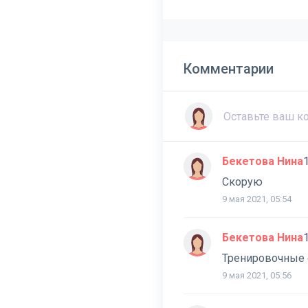
Комментарии
Бекетова Нина
Скорую
9 мая 2021, 05:54
Бекетова Нина
Тренировочные с
9 мая 2021, 05:56