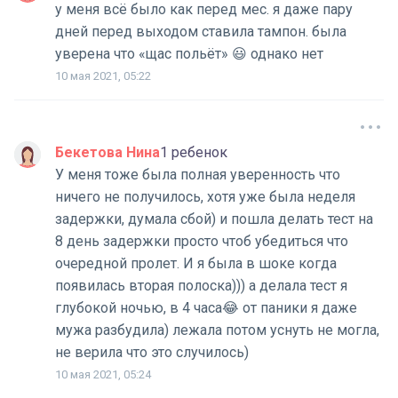
у меня всё было как перед мес. я даже пару
дней перед выходом ставила тампон. была
уверена что «щас польёт» 😃 однако нет
10 мая 2021, 05:22
Бекетова Нина
1 ребенок
У меня тоже была полная уверенность что
ничего не получилось, хотя уже была неделя
задержки, думала сбой) и пошла делать тест на
8 день задержки просто чтоб убедиться что
очередной пролет. И я была в шоке когда
появилась вторая полоска))) а делала тест я
глубокой ночью, в 4 часа😂 от паники я даже
мужа разбудила) лежала потом уснуть не могла,
не верила что это случилось)
10 мая 2021, 05:24