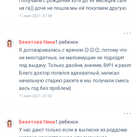
Получаем с рождения хотя до 4х месяцев сын
на гв)) доче не пошла мы ей покупаем другую.
11 мая 2021, 07:48
Бекетова Нина
1 ребенок
Я договаривалась с врачом 😉😉😉, потому что
ни многодетные, ни малоимущие не подходят
под выдачу. Только двойня, анемия, ВИЧ и рахит.
Благо доктор попался адекватный, написал
начальную стадию рахита и мы получали смесь
весь год без проблем)
11 мая 2021, 07:52
Бекетова Нина
1 ребенок
У нас дают только если в выписке из роддома