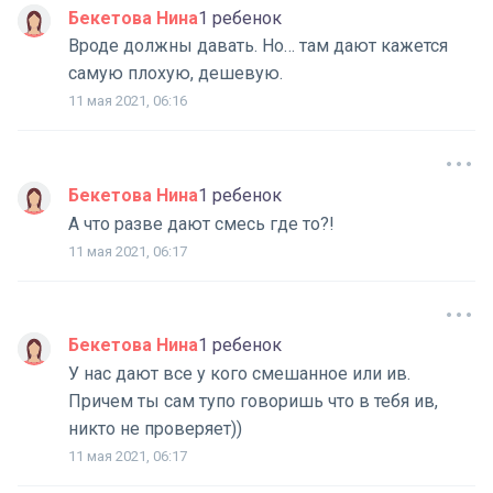
Бекетова Нина
1 ребенок
Вроде должны давать. Но… там дают кажется
самую плохую, дешевую.
11 мая 2021, 06:16
Бекетова Нина
1 ребенок
А что разве дают смесь где то?!
11 мая 2021, 06:17
Бекетова Нина
1 ребенок
У нас дают все у кого смешанное или ив.
Причем ты сам тупо говоришь что в тебя ив,
никто не проверяет))
11 мая 2021, 06:17