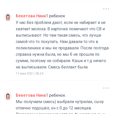
Бекетова Нина
1 ребенок
У нас без проблем дают, если не набирает и не
хватает молока. В карточке помечают что СВ и
выписывают. Но там такая смесь, что лучше
самой что то покупать. Нам давали то что в
поликлинике и мы ее продавали. После полгода
справка нужна была, но мы б не прошли по
сумме, поэтому не собирали. Каши и т.д ничего
не выписывали. Смесь беллакт была.
11 мая 2021, 06:24
Бекетова Нина
1 ребенок
Мы получаем смесь) выбрали нутрилак, сыну
отлично подошёл, он с 0 до 12 месяцев.