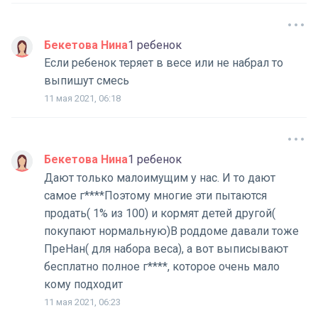
Бекетова Нина
1 ребенок
Если ребенок теряет в весе или не набрал то
выпишут смесь
11 мая 2021, 06:18
Бекетова Нина
1 ребенок
Дают только малоимущим у нас. И то дают
самое г****Поэтому многие эти пытаются
продать( 1% из 100) и кормят детей другой(
покупают нормальную)В роддоме давали тоже
ПреНан( для набора веса), а вот выписывают
бесплатно полное г****, которое очень мало
кому подходит
11 мая 2021, 06:23