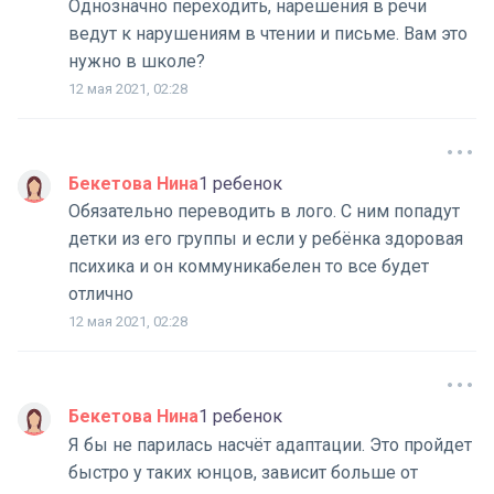
Однозначно переходить, нарешения в речи
ведут к нарушениям в чтении и письме. Вам это
нужно в школе?
12 мая 2021, 02:28
Бекетова Нина
1 ребенок
Обязательно переводить в лого. С ним попадут
детки из его группы и если у ребёнка здоровая
психика и он коммуникабелен то все будет
отлично
12 мая 2021, 02:28
Бекетова Нина
1 ребенок
Я бы не парилась насчёт адаптации. Это пройдет
быстро у таких юнцов, зависит больше от