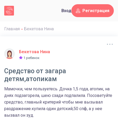
Вход
Регистрация
Главная
Бекетова Нина
Бекетова Нина
1 ребенок
Средство от загара
детям,атопикам
Мамочки, чем пользуетесь. Дочка 1,5 года, атопик, на
днях подзагорела, шею сзади подпалила. Посоветуйте
средство, главный критерий чтобы мне вызывал
раздражение.купила один детский,50 спф, а у нее
вызвал он зуд.