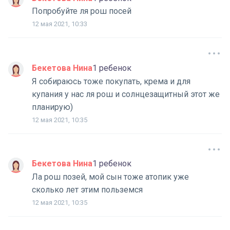
Попробуйте ля рош посей
12 мая 2021, 10:33
Бекетова Нина
1 ребенок
Я собираюсь тоже покупать, крема и для
купания у нас ля рош и солнцезащитный этот же
планирую)
12 мая 2021, 10:35
Бекетова Нина
1 ребенок
Ла рош позей, мой сын тоже атопик уже
сколько лет этим польземся
12 мая 2021, 10:35