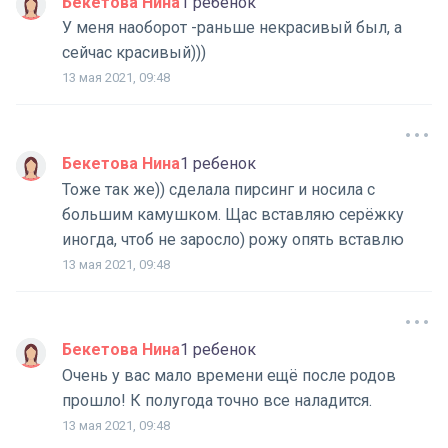
Бекетова Нина
1 ребенок
У меня наоборот -раньше некрасивый был, а
сейчас красивый)))
13 мая 2021, 09:48
Бекетова Нина
1 ребенок
Тоже так же)) сделала пирсинг и носила с
большим камушком. Щас вставляю серёжку
иногда, чтоб не заросло) рожу опять вставлю
13 мая 2021, 09:48
Бекетова Нина
1 ребенок
Очень у вас мало времени ещё после родов
прошло! К полугода точно все наладится.
13 мая 2021, 09:48