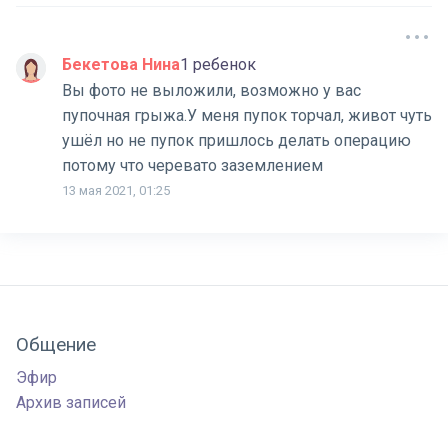
Бекетова Нина
1 ребенок
Вы фото не выложили, возможно у вас
пупочная грыжа.У меня пупок торчал, живот чуть
ушёл но не пупок пришлось делать операцию
потому что черевато заземлением
13 мая 2021, 01:25
Общение
Эфир
Архив записей