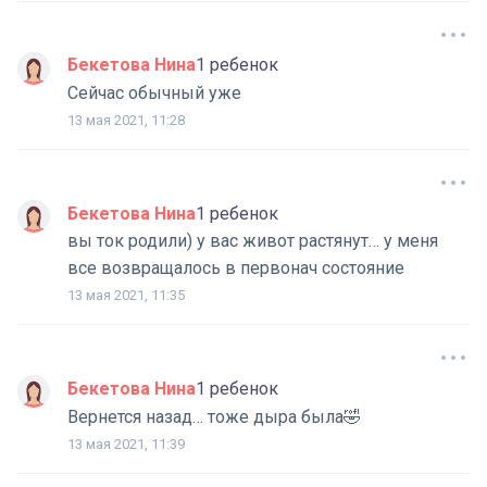
Бекетова Нина
1 ребенок
Сейчас обычный уже
13 мая 2021, 11:28
Бекетова Нина
1 ребенок
вы ток родили) у вас живот растянут… у меня
все возвращалось в первонач состояние
13 мая 2021, 11:35
Бекетова Нина
1 ребенок
Вернется назад… тоже дыра была🤣
13 мая 2021, 11:39