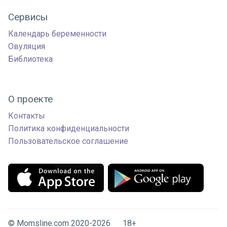
Сервисы
Календарь беременности
Овуляция
Библиотека
О проекте
Контакты
Политика конфиденциальности
Пользовательское соглашение
© Momsline.com 2020-2026 18+