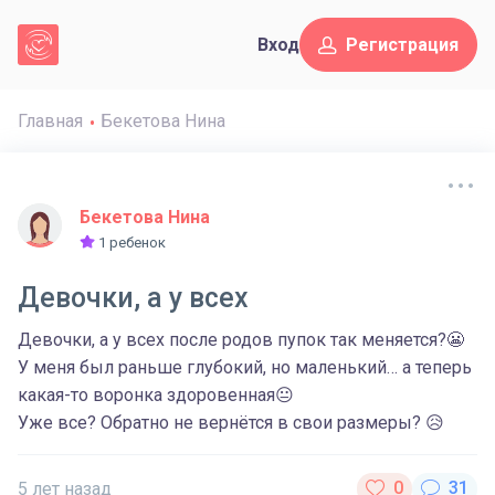
Вход
Регистрация
Главная
Бекетова Нина
Бекетова Нина
1 ребенок
Девочки, а у всех
Девочки, а у всех после родов пупок так меняется?😬
У меня был раньше глубокий, но маленький… а теперь
какая-то воронка здоровенная😐
Уже все? Обратно не вернётся в свои размеры? 😥
5 лет назад