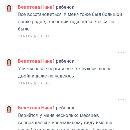
Бекетова Нина
1 ребенок
Все восстановиться. У меня тоже был большой
после родов, в течении года стало все как и
было.
13 мая 2021, 10:14
Бекетова Нина
1 ребенок
У меня после первой всё втянулось, после
двойни даже не надеюсь
13 мая 2021, 10:16
Бекетова Нина
1 ребенок
Вернётся, у меня несколько месяцев
возвращался к изначальному виду именно
пупок) и это после вторых родов. Так что не