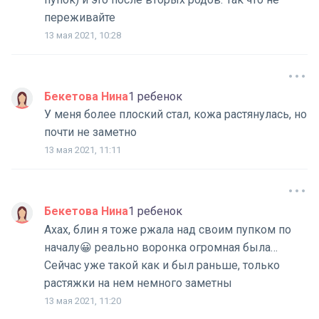
переживайте
13 мая 2021, 10:28
Бекетова Нина
1 ребенок
У меня более плоский стал, кожа растянулась, но
почти не заметно
13 мая 2021, 11:11
Бекетова Нина
1 ребенок
Ахах, блин я тоже ржала над своим пупком по
началу😀 реально воронка огромная была…
Сейчас уже такой как и был раньше, только
растяжки на нем немного заметны
13 мая 2021, 11:20