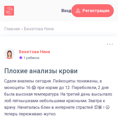
Вход
Регистрация
Главная
Бекетова Нина
Бекетова Нина
1 ребенок
Плохие анализы крови
Сдали анализы сегодня. Лейкоциты понижены, а
моноциты 16 😱 при норме до 12. Переболели, 2 дня
была высокая температура. На третий день высыпало
лоб пятнышками небольшими красными. Завтра к
врачу. Начиталась блин в интернете страстей 🤦🏽♀️😫
теперь переживаю жутко.