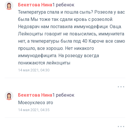
Бекетова Нина
1 ребенок
Температура спала и пошла сыпь? Розеола у вас
была Мы тоже так сдали кровь с розеолой.
Недоврач нам поставила иммунодефици. Овца.
Лейкоциты говорит не повысились, иммунитета
нет, а температуры была под 40 Кароче все само
прошло, все хорошо. Нет никакого
иммунодефицита. На розеоду всегда
понижаются лейкоциты
14 мая 2021, 04:30
Бекетова Нина
1 ребенок
Моеоуклеоз это
14 мая 2021, 04:35