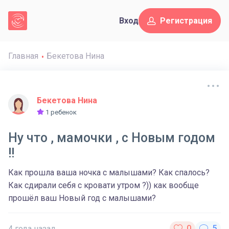
Вход
Регистрация
Главная
Бекетова Нина
Бекетова Нина
1 ребенок
Ну что , мамочки , с Новым годом
!!
Как прошла ваша ночка с малышами? Как спалось?
Как сдирали себя с кровати утром ?)) как вообще
прошёл ваш Новый год с малышами?
4 года назад