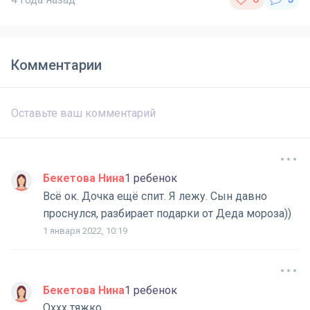
Комментарии
Бекетова Нина
1 ребенок
Всё ок. Дочка ещё спит. Я лежу. Сын давно
проснулся, разбирает подарки от Деда мороза))
1 января 2022, 10:19
Бекетова Нина
1 ребенок
Оххх тяжко