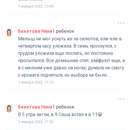
1 января 2022, 10:45
Бекетова Нина
1 ребенок
Малыш не мог уснуть из-за салютов, еле-еле в
четвертом часу уложила. В семь проснулся, с
трудом уложила еще поспать, но постоянно
просыпался. Все домашние спят, кайфуют еще, а
я с мелким уже давно на ногах, думала не смогу
с кровати подняться, но выбора не было....
1 января 2022, 11:13
Бекетова Нина
1 ребенок
В 5 утра легли, в 9 Саша встал я в 11😀
1 января 2022, 11:52