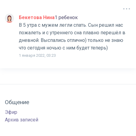
Бекетова Нина
1 ребенок
В 5 утра с мужем легли спать. Сын решил нас
пожалеть и с утреннего сна плавно перешёл в
дневной. Выспались отлично) только не знаю
что сегодня ночью с ним будет теперь)
1 января 2022, 03:23
Общение
Эфир
Архив записей