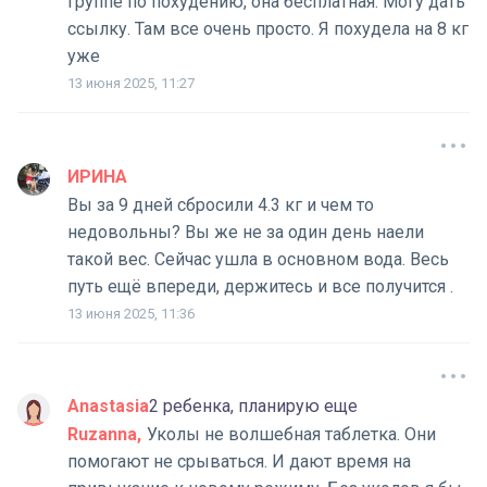
группе по похудению, она бесплатная. Могу дать
ссылку. Там все очень просто. Я похудела на 8 кг
уже
13 июня 2025, 11:27
ИРИНА
Вы за 9 дней сбросили 4.3 кг и чем то
недовольны? Вы же не за один день наели
такой вес. Сейчас ушла в основном вода. Весь
путь ещё впереди, держитесь и все получится .
13 июня 2025, 11:36
Anastasia
2 ребенка, планирую еще
Ruzanna
Уколы не волшебная таблетка. Они
помогают не срываться. И дают время на