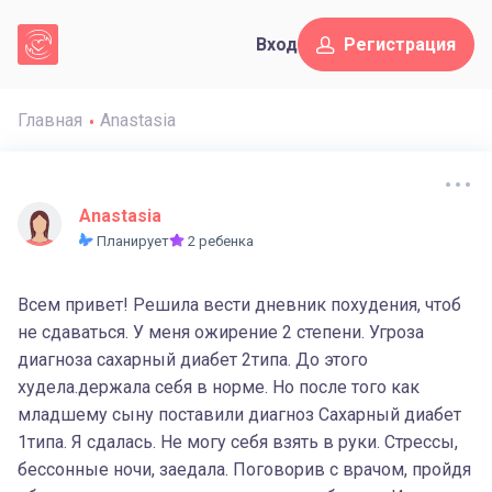
Вход
Регистрация
Главная
Anastasia
Anastasia
Планирует
2 ребенка
Всем привет! Решила вести дневник похудения, чтоб
не сдаваться. У меня ожирение 2 степени. Угроза
диагноза сахарный диабет 2типа. До этого
худела.держала себя в норме. Но после того как
младшему сыну поставили диагноз Сахарный диабет
1типа. Я сдалась. Не могу себя взять в руки. Стрессы,
бессонные ночи, заедала. Поговорив с врачом, пройдя