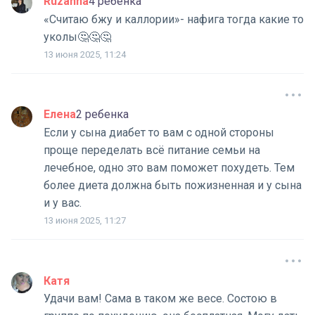
Ruzanna
4 ребенка
«Считаю бжу и каллории»- нафига тогда какие то
уколы🤔🤔🤔
13 июня 2025, 11:24
Елена
2 ребенка
Если у сына диабет то вам с одной стороны
проще переделать всё питание семьи на
лечебное, одно это вам поможет похудеть. Тем
более диета должна быть пожизненная и у сына
и у вас.
13 июня 2025, 11:27
Катя
Удачи вам! Сама в таком же весе. Состою в