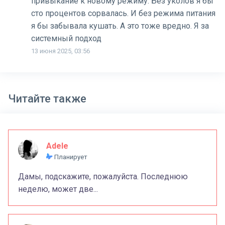
привыкание к новому режиму. Без уколов я бы
сто процентов сорвалась. И без режима питания
я бы забывала кушать. А это тоже вредно. Я за
системный подход
13 июня 2025, 03:56
Читайте также
Adele
Планирует
Дамы, подскажите, пожалуйста. Последнюю
неделю, может две...