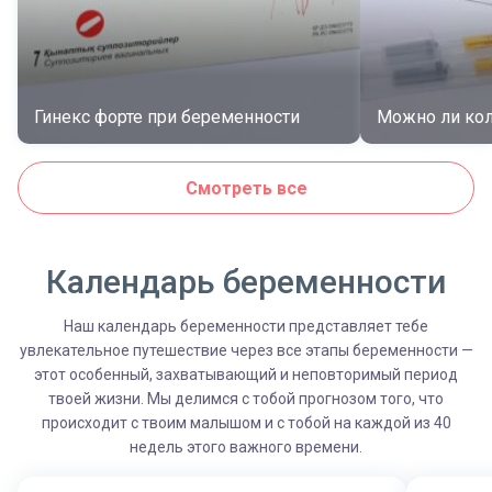
Гинекс форте при беременности
Можно ли кол
Смотреть все
Календарь беременности
Наш календарь беременности представляет тебе
увлекательное путешествие через все этапы беременности —
этот особенный, захватывающий и неповторимый период
твоей жизни. Мы делимся с тобой прогнозом того, что
происходит с твоим малышом и с тобой на каждой из 40
недель этого важного времени.