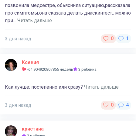
позвонила медсестре, обьяснила ситуацию,рассказала
про симптомы,она сказала делать диаскинтест.. можно
при…
Читать дальше
3 дня назад
Ксения
-64.904920807855 недель
3 ребенка
Как лучше: постепенно или сразу?
Читать дальше
3 дня назад
кристина
2 ребенка