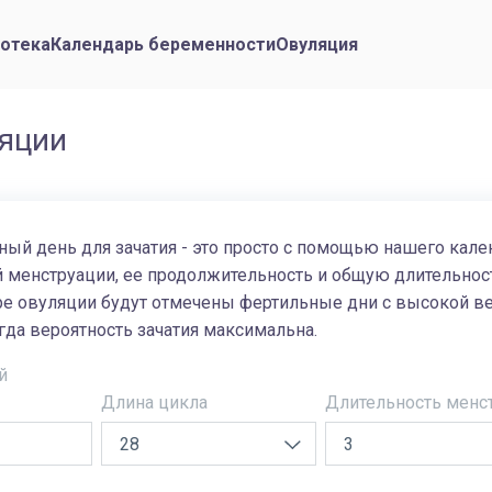
отека
Календарь беременности
Овуляция
ляции
ый день для зачатия - это просто с помощью нашего кале
й менструации, ее продолжительность и общую длительнос
е овуляции будут отмечены фертильные дни с высокой вер
гда вероятность зачатия максимальна.
й
Длина цикла
Длительность менс