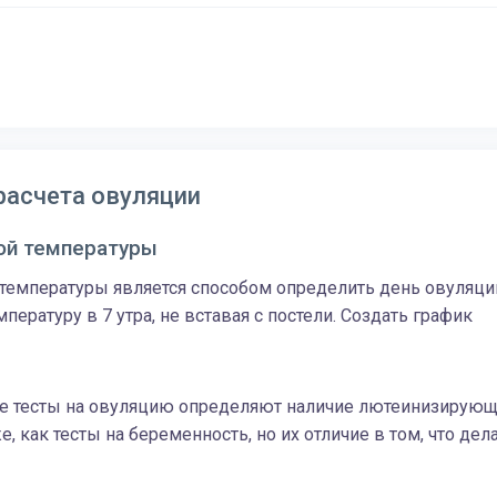
расчета овуляции
ой температуры
емпературы является способом определить день овуляци
пературу в 7 утра, не вставая с постели. Создать график
 тесты на овуляцию определяют наличие лютеинизирующе
, как тесты на беременность, но их отличие в том, что дел