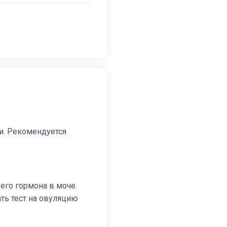
и. Рекомендуется
го гормона в моче.
ать тест на овуляцию