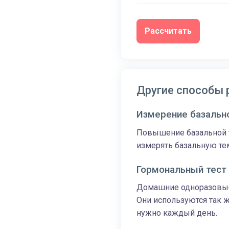
Другие способы 
Измерение базальн
Повышение базальной т
измерять базальную тем
Гормональный тест
Домашние одноразовые
Они используются так же
нужно каждый день.