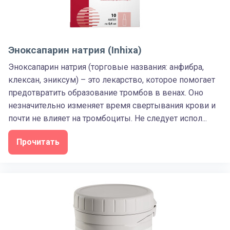
Эноксапарин натрия (Inhixa)
Эноксапарин натрия (торговые названия: анфибра,
клексан, эниксум) – это лекарство, которое помогает
предотвратить образование тромбов в венах. Оно
незначительно изменяет время свертывания крови и
почти не влияет на тромбоциты. Не следует испол...
Прочитать