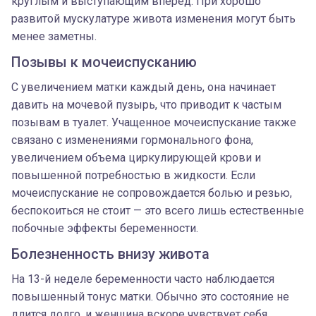
круглым и выступающим вперед. При хорошо
развитой мускулатуре живота изменения могут быть
менее заметны.
Позывы к мочеиспусканию
С увеличением матки каждый день, она начинает
давить на мочевой пузырь, что приводит к частым
позывам в туалет. Учащенное мочеиспускание также
связано с изменениями гормонального фона,
увеличением объема циркулирующей крови и
повышенной потребностью в жидкости. Если
мочеиспускание не сопровождается болью и резью,
беспокоиться не стоит — это всего лишь естественные
побочные эффекты беременности.
Болезненность внизу живота
На 13-й неделе беременности часто наблюдается
повышенный тонус матки. Обычно это состояние не
длится долго, и женщина вскоре чувствует себя