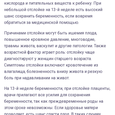
кислорода и питательных веществ к ребенку. При
небольшой отслойке на 13-й неделе есть высокий
шанс сохранить беременность, если вовремя
обратиться за медицинской помощью.
Причинами отслойки могут быть ишемия плода,
повышенное кровяное давление, многоводие,
травмы живота, васкулит и другие патологии. Также
возрастной фактор играет роль: отслойку чаще
диагностируют у женщин старшего возраста.
Симптомы отслойки включают кровотечение из
влагалища, болезненность внизу живота и резкую
боль при надавливании на живот.
На 13-й неделе беременности, при отслойке плаценты,
врачи прилагают все усилия для сохранения
беременности, так как преждевременные роды на
этом сроке невозможны. Если здоровье матери
позволяет, есть шанс спасти плод. В таких случаях