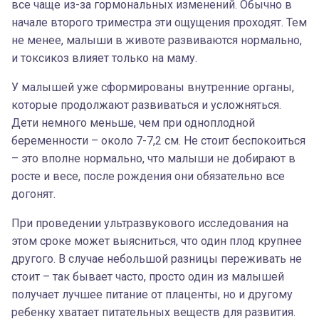
все чаще из-за гормональных изменений. Обычно в
начале второго триместра эти ощущения проходят. Тем
не менее, малыши в животе развиваются нормально,
и токсикоз влияет только на маму.
У малышей уже сформированы внутренние органы,
которые продолжают развиваться и усложняться.
Дети немного меньше, чем при одноплодной
беременности – около 7-7,2 см. Не стоит беспокоиться
– это вполне нормально, что малыши не добирают в
росте и весе, после рождения они обязательно все
догонят.
При проведении ультразвукового исследования на
этом сроке может выясниться, что один плод крупнее
другого. В случае небольшой разницы переживать не
стоит – так бывает часто, просто один из малышей
получает лучшее питание от плаценты, но и другому
ребенку хватает питательных веществ для развития.