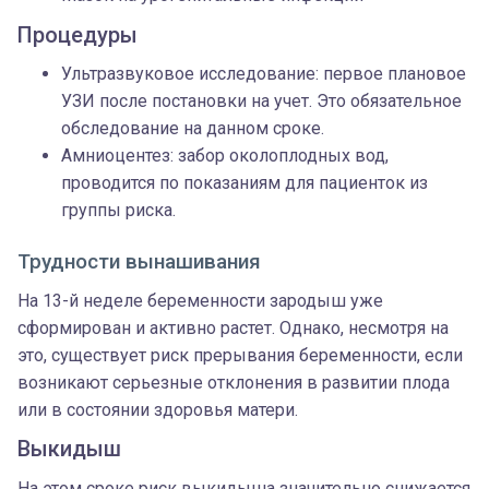
Процедуры
Ультразвуковое исследование: первое плановое
УЗИ после постановки на учет. Это обязательное
обследование на данном сроке.
Амниоцентез: забор околоплодных вод,
проводится по показаниям для пациенток из
группы риска.
Трудности вынашивания
На 13-й неделе беременности зародыш уже
сформирован и активно растет. Однако, несмотря на
это, существует риск прерывания беременности, если
возникают серьезные отклонения в развитии плода
или в состоянии здоровья матери.
Выкидыш
На этом сроке риск выкидыша значительно снижается