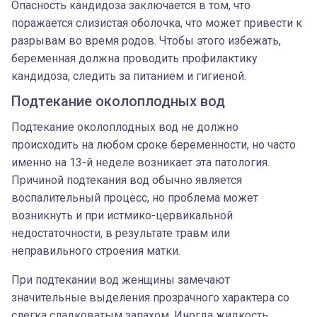
Опасность кандидоза заключается в том, что
поражается слизистая оболочка, что может привести к
разрывам во время родов. Чтобы этого избежать,
беременная должна проводить профилактику
кандидоза, следить за питанием и гигиеной.
Подтекание околоплодных вод
Подтекание околоплодных вод не должно
происходить на любом сроке беременности, но часто
именно на 13-й неделе возникает эта патология.
Причиной подтекания вод обычно является
воспалительный процесс, но проблема может
возникнуть и при истмико-цервикальной
недостаточности, в результате травм или
неправильного строения матки.
При подтекании вод женщины замечают
значительные выделения прозрачного характера со
слегка сладковатым запахом. Иногда жидкость