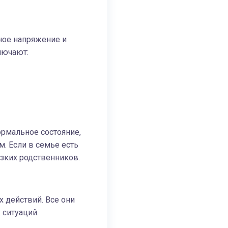
ое напряжение и
лючают:
ормальное состояние,
м. Если в семье есть
зких родственников.
 действий. Все они
ситуаций.