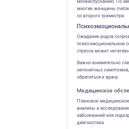
мочеиспусканию. По ме
многие женщины считаю
со второго триместра.
Психоэмоциональн
Ожидание родов сопров
психоэмоциональном с
стресса может негативн
Важно внимательно сле
непонятных симптомов,
обратиться к врачу.
Медицинское обсл
Плановое медицинское 
анализы и исследовани
заболеваний или подоз
диагностика.