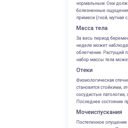
нормальным. Они должн
болезненные ощущения,
примеси (гной, мутная с
Масса тела
За весь период беремен
неделе может наблюдат
облегчение. Растущий п
набор массы тела может
Отеки
Физиологическая отечно
становятся стойкими, э
сосудистые патологии, 
Последнее состояние пр
Мочеиспускания
Постепенное опущение 