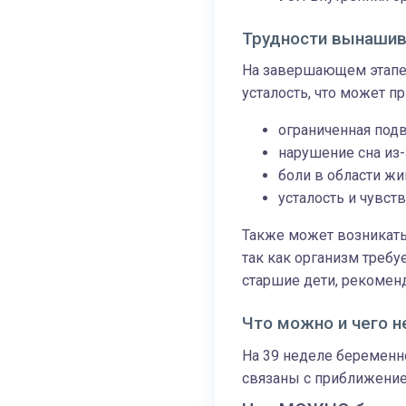
Трудности вынашив
На завершающем этапе
усталость, что может 
ограниченная под
нарушение сна из-
боли в области жи
усталость и чувств
Также может возникать 
так как организм требу
старшие дети, рекомен
Что можно и чего н
На 39 неделе беременн
связаны с приближение