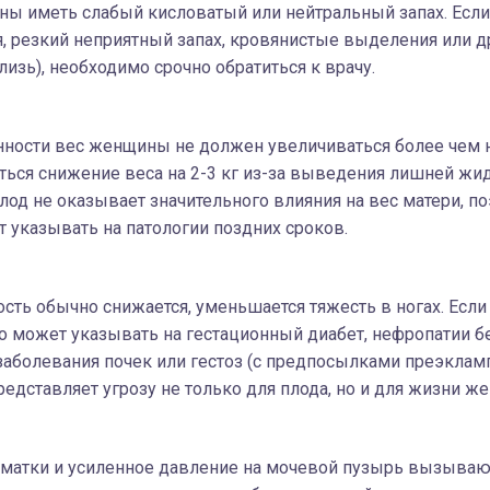
ы иметь слабый кисловатый или нейтральный запах. Если
 резкий неприятный запах, кровянистые выделения или д
лизь), необходимо срочно обратиться к врачу.
ности вес женщины не должен увеличиваться более чем на
ься снижение веса на 2-3 кг из-за выведения лишней жид
лод не оказывает значительного влияния на вес матери, 
 указывать на патологии поздних сроков.
сть обычно снижается, уменьшается тяжесть в ногах. Если
то может указывать на гестационный диабет, нефропатии 
заболевания почек или гестоз (с предпосылками преэкламп
едставляет угрозу не только для плода, но и для жизни ж
матки и усиленное давление на мочевой пузырь вызываю