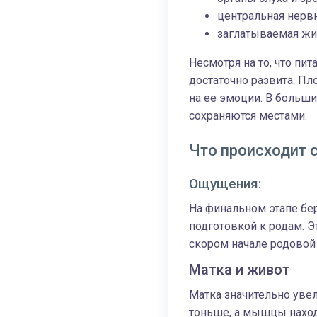
центральная нервн
заглатываемая жи
Несмотря на то, что пи
достаточно развита. Пл
на ее эмоции. В больши
сохраняются местами.
Что происходит 
Ощущения:
На финальном этапе бе
подготовкой к родам. Э
скором начале родовой
Матка и живот
Матка значительно увел
тоньше, а мышцы наход