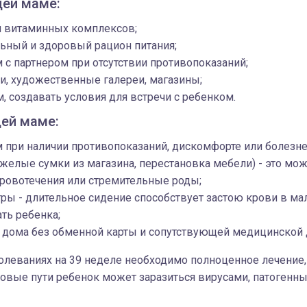
ей маме:
 витаминных комплексов;
ьный и здоровый рацион питания;
 с партнером при отсутствии противопоказаний;
и, художественные галереи, магазины;
м, создавать условия для встречи с ребенком.
ей маме:
 при наличии противопоказаний, дискомфорте или болезне
яжелые сумки из магазина, перестановка мебели) - это мо
ровотечения или стремительные роды;
ры - длительное сидение способствует застою крови в мал
ать ребенка;
т дома без обменной карты и сопутствующей медицинской
леваниях на 39 неделе необходимо полноценное лечение, 
овые пути ребенок может заразиться вирусами, патогенн