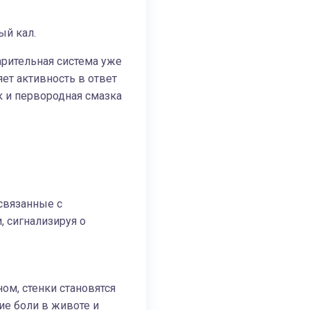
ый кал.
арительная система уже
ет активность в ответ
к и первородная смазка
связанные с
, сигнализируя о
ом, стенки становятся
ие боли в животе и