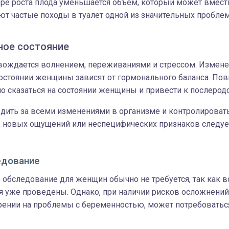
ре роста плода уменьшается объем, который может вмест
т частые походы в туалет одной из значительных проблем
ое состояние
ождается волнением, переживаниями и стрессом. Измене
остоянии женщины зависят от гормонального баланса. П
о сказаться на состоянии женщины и привести к послерод
дить за всеми изменениями в организме и контролировать
 новых ощущений или неспецифических признаков следуе
едование
обследование для женщин обычно не требуется, так как 
я уже проведены. Однако, при наличии рисков осложнений
рении на проблемы с беременностью, может потребоватьс