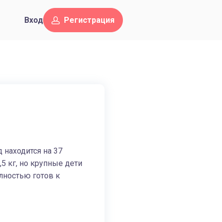
Вход
Регистрация
 находится на 37
5 кг, но крупные дети
олностью готов к